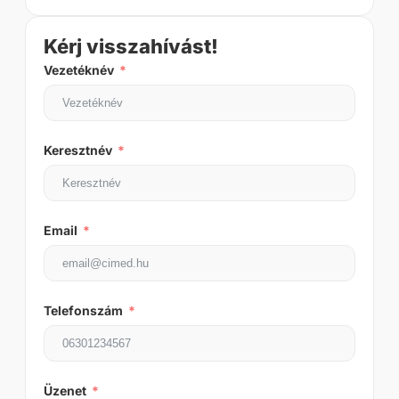
Kérj visszahívást!
Vezetéknév
Keresztnév
Email
Telefonszám
Üzenet