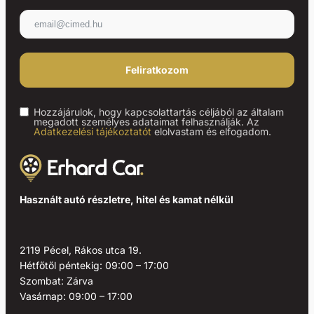
Feliratkozom
Hozzájárulok, hogy kapcsolattartás céljából az általam
megadott személyes adataimat felhasználják. Az
Adatkezelési tájékoztatót
elolvastam és elfogadom.
Használt autó részletre, hitel és kamat nélkül
2119 Pécel, Rákos utca 19.
Hétfőtől péntekig: 09:00 – 17:00
Szombat: Zárva
Vasárnap: 09:00 – 17:00