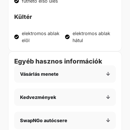
fűthető első ülés
Kültér
elektromos ablak
elektromos ablak
elöl
hátul
Egyéb hasznos információk
Vásárlás menete
Kedvezmények
SwapNGo autócsere