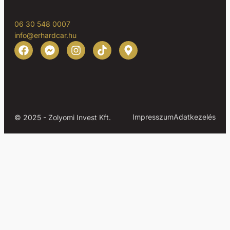
06 30 548 0007
info@erhardcar.hu
Impresszum
Adatkezelés
© 2025 - Zolyomi Invest Kft.