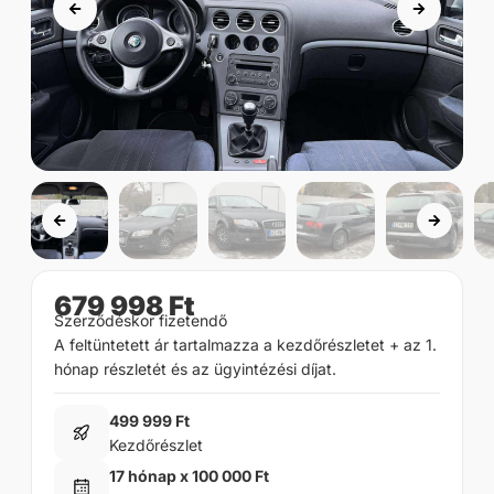
679 998 Ft
Szerződéskor fizetendő
A feltüntetett ár tartalmazza a kezdőrészletet + az 1.
hónap részletét és az ügyintézési díjat.
499 999 Ft
Kezdőrészlet
17 hónap x 100 000 Ft