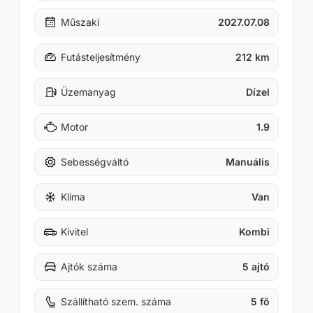
Műszaki
2027.07.08
Futásteljesítmény
212 km
Üzemanyag
Dízel
Motor
1.9
Sebességváltó
Manuális
Klíma
Van
Kivitel
Kombi
Ajtók száma
5 ajtó
Szállítható szem. száma
5 fő