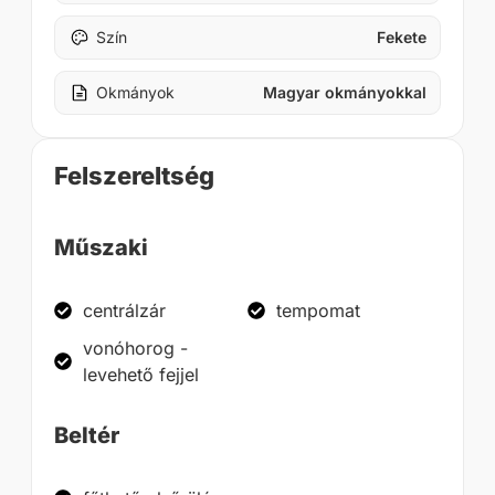
Szín
Fekete
Okmányok
Magyar okmányokkal
Felszereltség
Műszaki
centrálzár
tempomat
vonóhorog -
levehető fejjel
Beltér