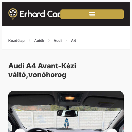
›
›
›
Kezdőlap
Autók
Audi
A4
Audi A4 Avant-Kézi
váltó,vonóhorog