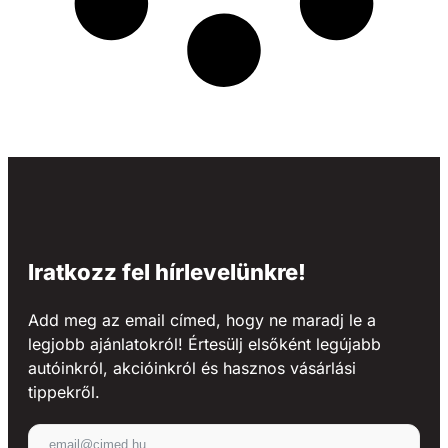
Iratkozz fel hírlevelünkre!
Add meg az email címed, hogy ne maradj le a
legjobb ajánlatokról! Értesülj elsőként legújabb
autóinkról, akcióinkról és hasznos vásárlási
tippekről.