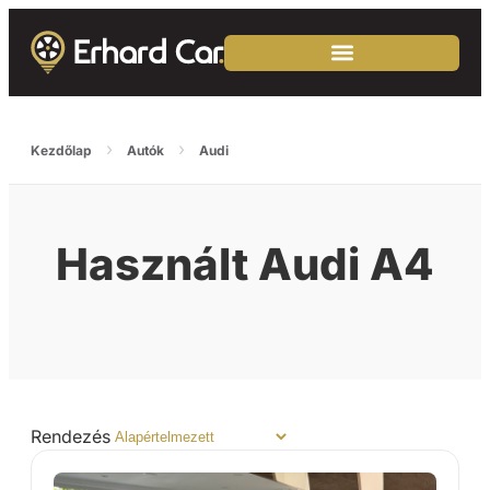
›
›
Kezdőlap
Autók
Audi
Használt Audi A4
Rendezés