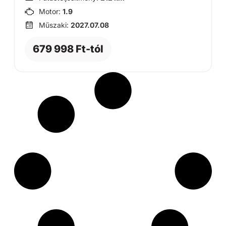
Motor:
1.9
Műszaki:
2027.07.08
679 998 Ft-tól