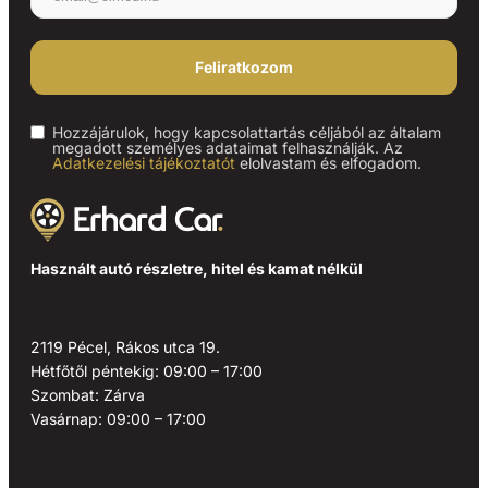
Feliratkozom
Hozzájárulok, hogy kapcsolattartás céljából az általam
megadott személyes adataimat felhasználják. Az
Adatkezelési tájékoztatót
elolvastam és elfogadom.
Használt autó részletre, hitel és kamat nélkül
2119 Pécel, Rákos utca 19.
Hétfőtől péntekig: 09:00 – 17:00
Szombat: Zárva
Vasárnap: 09:00 – 17:00