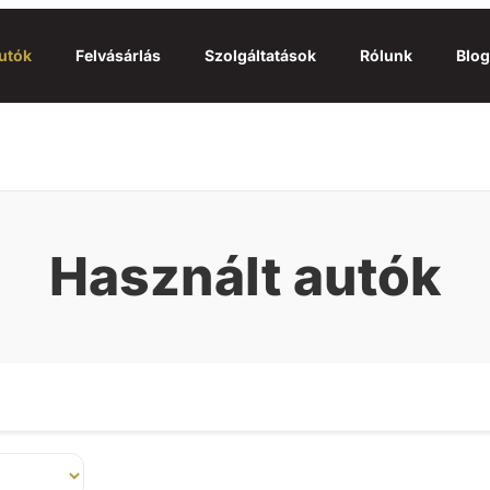
utók
Felvásárlás
Szolgáltatások
Rólunk
Blog
Használt autók