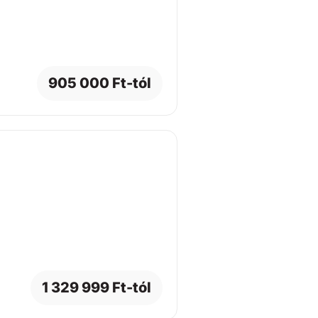
905 000 Ft-tól
1 329 999 Ft-tól