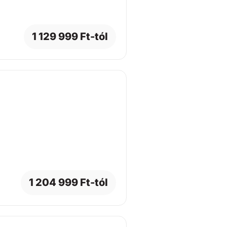
1 129 999 Ft-tól
1 204 999 Ft-tól