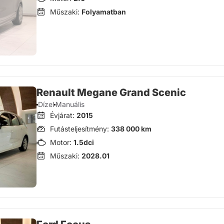
Műszaki:
Folyamatban
Renault Megane Grand Scenic
Dízel
Manuális
Évjárat:
2015
Futásteljesítmény:
338 000 km
Motor:
1.5dci
Műszaki:
2028.01