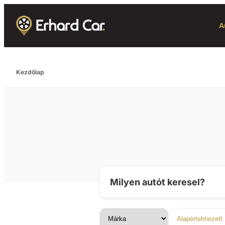
A
Kezdőlap