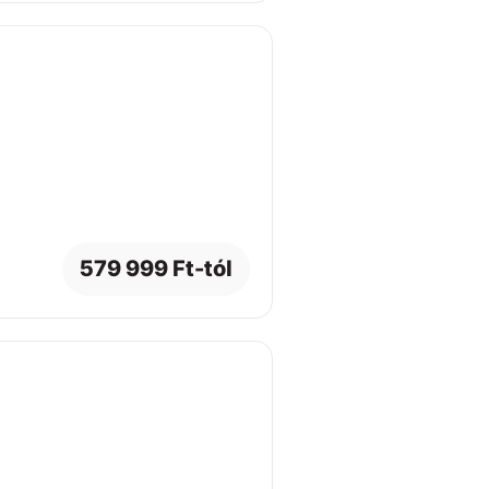
579 999 Ft-tól