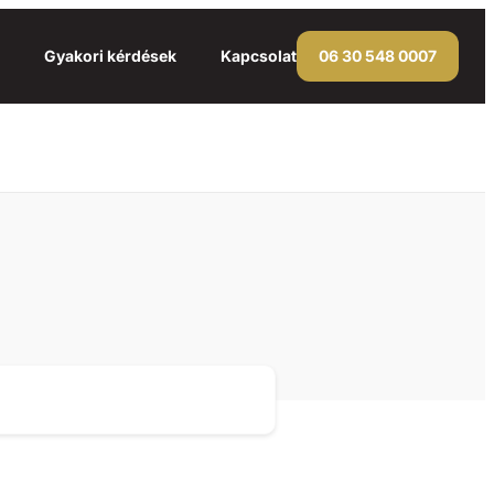
Gyakori kérdések
Kapcsolat
06 30 548 0007