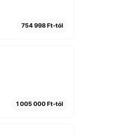
754 998 Ft-tól
1 005 000 Ft-tól