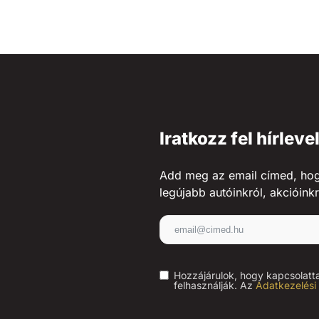
Iratkozz fel hírleve
Add meg az email címed, hogy 
legújabb autóinkról, akcióinkr
Hozzájárulok, hogy kapcsolatt
felhasználják. Az
Adatkezelési 