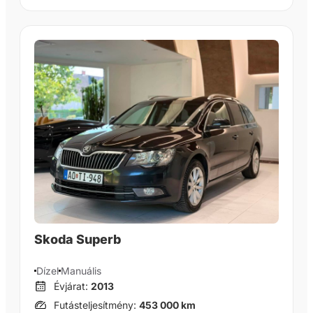
Skoda Superb
Dízel
Manuális
Évjárat:
2013
Futásteljesítmény:
453 000 km