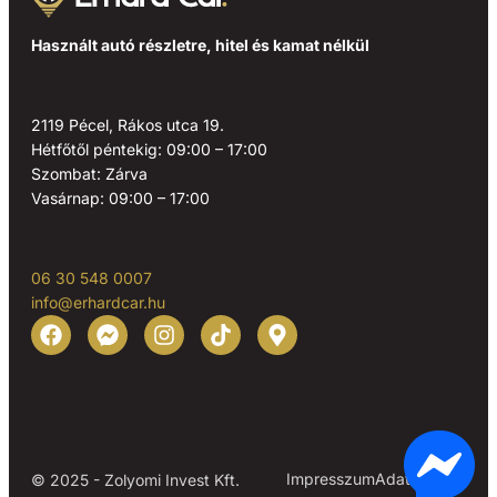
Használt autó részletre, hitel és kamat nélkül
2119 Pécel, Rákos utca 19.
Hétfőtől péntekig: 09:00 – 17:00
Szombat: Zárva
Vasárnap: 09:00 – 17:00
06 30 548 0007
info@erhardcar.hu
Impresszum
Adatkezelés
© 2025 - Zolyomi Invest Kft.