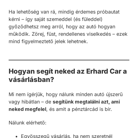
Ha lehetőség van rá, mindig érdemes próbautat
kérni – így saját szemeddel (és füleddel)
győződhetsz meg arról, hogy az autó hogyan
működik. Zörej, füst, rendellenes viselkedés – ezek
mind figyelmeztető jelek lehetnek.
Hogyan segít neked az Erhard Car a
vásárlásban?
Mi nem ígérjük, hogy nálunk minden autó újszerű
vagy hibátlan – de
segítünk megtalálni azt, ami
neked megfelel
, és amit a pénztárcád is bír.
Nálunk elérhető:
Egyösszegű vásárlás, ha nem szeretnél