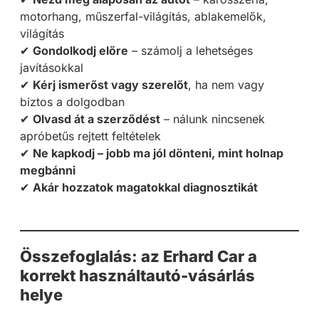
motorhang, műszerfal-világítás, ablakemelők,
világítás
✔
Gondolkodj előre
– számolj a lehetséges
javításokkal
✔
Kérj ismerőst vagy szerelőt
, ha nem vagy
biztos a dolgodban
✔
Olvasd át a szerződést
– nálunk nincsenek
apróbetűs rejtett feltételek
✔
Ne kapkodj – jobb ma jól dönteni, mint holnap
megbánni
✔
Akár hozzatok magatokkal diagnosztikát
Összefoglalás: az Erhard Car a
korrekt használtautó-vásárlás
helye