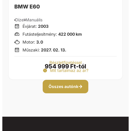
BMW E60
Dízel
Manuális
Évjárat:
2003
Futásteljesítmény:
422 000 km
Motor:
3.0
Műszaki:
2027. 02. 13.
Részletfizetéssel
954 999 Ft-tól
Mit tartalmaz az ár?
Összes autónk