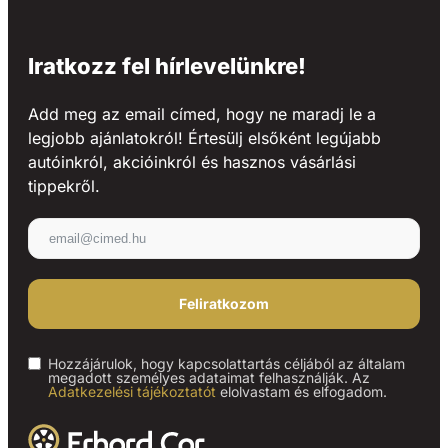
Iratkozz fel hírlevelünkre!
Add meg az email címed, hogy ne maradj le a
legjobb ajánlatokról! Értesülj elsőként legújabb
autóinkról, akcióinkról és hasznos vásárlási
tippekről.
Feliratkozom
Hozzájárulok, hogy kapcsolattartás céljából az általam
megadott személyes adataimat felhasználják. Az
Adatkezelési tájékoztatót
elolvastam és elfogadom.