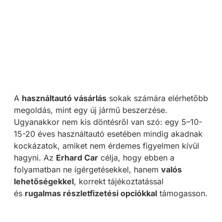
A
használtautó vásárlás
sokak számára elérhetőbb
megoldás, mint egy új jármű beszerzése.
Ugyanakkor nem kis döntésről van szó: egy 5–10-
15-20 éves használtautó esetében mindig akadnak
kockázatok, amiket nem érdemes figyelmen kívül
hagyni. Az
Erhard Car
célja, hogy ebben a
folyamatban ne ígérgetésekkel, hanem
valós
lehetőségekkel
, korrekt tájékoztatással
és
rugalmas részletfizetési opciókkal
támogasson.