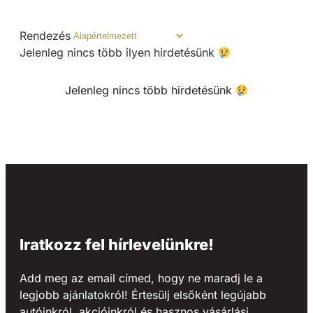
Rendezés
Jelenleg nincs több ilyen hirdetésünk
Jelenleg nincs több hirdetésünk
Iratkozz fel hírlevelünkre!
Add meg az email címed, hogy ne maradj le a
legjobb ajánlatokról! Értesülj elsőként legújabb
autóinkról, akcióinkról és hasznos vásárlási