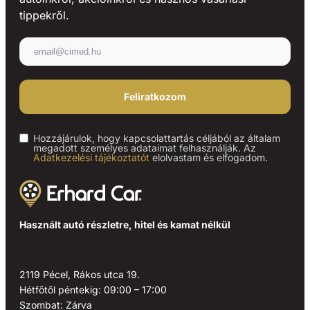
tippekről.
Feliratkozom
Hozzájárulok, hogy kapcsolattartás céljából az általam
megadott személyes adataimat felhasználják. Az
Adatkezelési tájékoztatót
elolvastam és elfogadom.
Használt autó részletre, hitel és kamat nélkül
2119 Pécel, Rákos utca 19.
Hétfőtől péntekig: 09:00 – 17:00
Szombat: Zárva