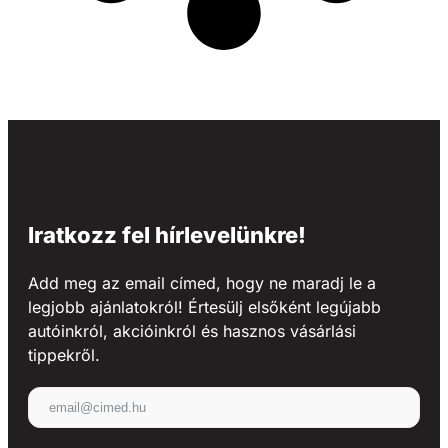
Iratkozz fel hírlevelünkre!
Add meg az email címed, hogy ne maradj le a
legjobb ajánlatokról! Értesülj elsőként legújabb
autóinkról, akcióinkról és hasznos vásárlási
tippekről.