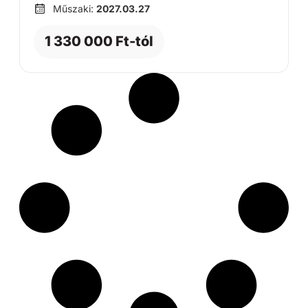
Műszaki:
2027.03.27
1 330 000 Ft-tól