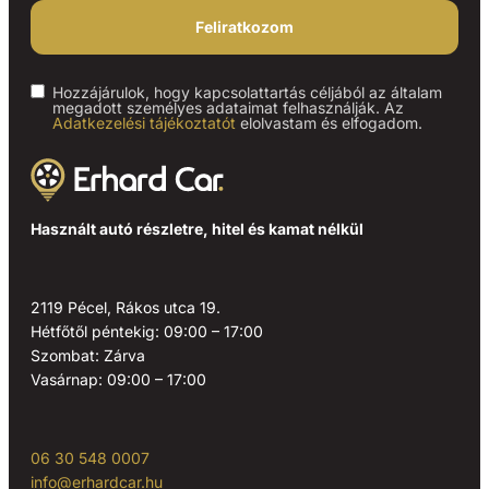
Feliratkozom
Hozzájárulok, hogy kapcsolattartás céljából az általam
megadott személyes adataimat felhasználják. Az
Adatkezelési tájékoztatót
elolvastam és elfogadom.
Használt autó részletre, hitel és kamat nélkül
2119 Pécel, Rákos utca 19.
Hétfőtől péntekig: 09:00 – 17:00
Szombat: Zárva
Vasárnap: 09:00 – 17:00
06 30 548 0007
info@erhardcar.hu