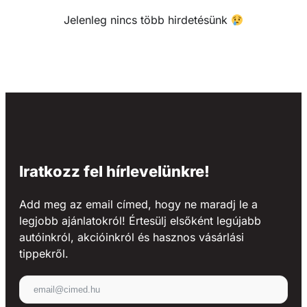
Jelenleg nincs több hirdetésünk
Iratkozz fel hírlevelünkre!
Add meg az email címed, hogy ne maradj le a
legjobb ajánlatokról! Értesülj elsőként legújabb
autóinkról, akcióinkról és hasznos vásárlási
tippekről.