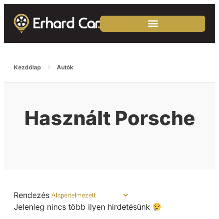
›
Kezdőlap
Autók
Használt Porsche
Rendezés
Jelenleg nincs több ilyen hirdetésünk