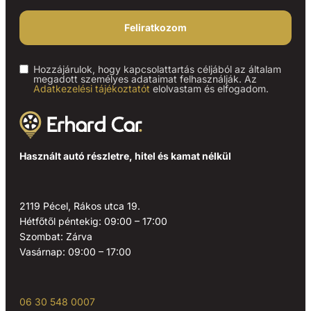
Feliratkozom
Hozzájárulok, hogy kapcsolattartás céljából az általam
megadott személyes adataimat felhasználják. Az
Adatkezelési tájékoztatót
elolvastam és elfogadom.
Használt autó részletre, hitel és kamat nélkül
2119 Pécel, Rákos utca 19.
Hétfőtől péntekig: 09:00 – 17:00
Szombat: Zárva
Vasárnap: 09:00 – 17:00
06 30 548 0007