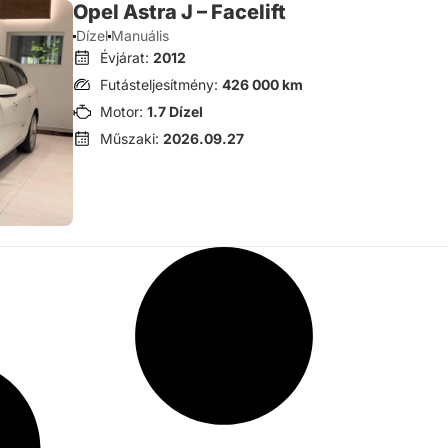
Opel Astra J – Facelift
Dízel
Manuális
Évjárat:
2012
Futásteljesítmény:
426 000 km
Motor:
1.7 Dízel
Műszaki:
2026.09.27