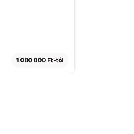
1 080 000 Ft-tól