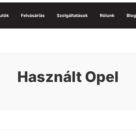
utók
Felvásárlás
Szolgáltatások
Rólunk
Blog
Használt Opel