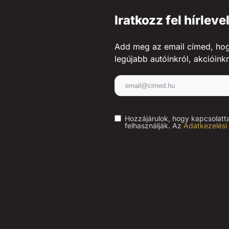
Iratkozz fel hírleve
Add meg az email címed, hogy 
legújabb autóinkról, akcióinkr
Hozzájárulok, hogy kapcsolatt
felhasználják. Az
Adatkezelési 