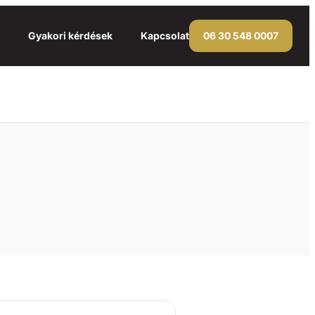
Gyakori kérdések
Kapcsolat
06 30 548 0007