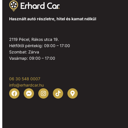
Használt autó részletre, hitel és kamat nélkül
2119 Pécel, Rákos utca 19.
Hétfőtől péntekig: 09:00 – 17:00
Szombat: Zárva
Vasárnap: 09:00 – 17:00
06 30 548 0007
info@erhardcar.hu