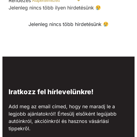
Rendezés
Jelenleg nincs több ilyen hirdetésünk
Jelenleg nincs több hirdetésünk
Iratkozz fel hírlevelünkre!
Add meg az email címed, hogy ne maradj le a
legjobb ajánlatokról! Értesülj elsőként legújabb
autóinkról, akcióinkról és hasznos vásárlási
tippekről.