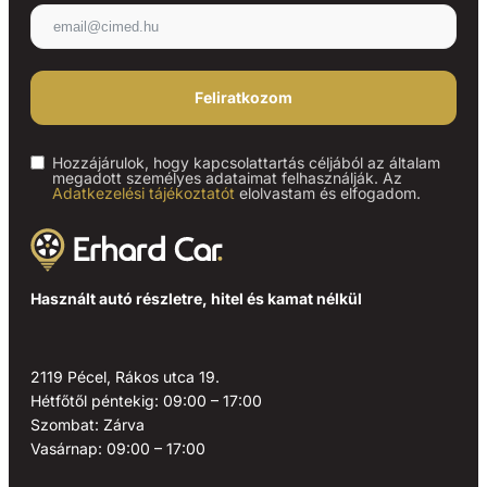
Feliratkozom
Hozzájárulok, hogy kapcsolattartás céljából az általam
megadott személyes adataimat felhasználják. Az
Adatkezelési tájékoztatót
elolvastam és elfogadom.
Használt autó részletre, hitel és kamat nélkül
2119 Pécel, Rákos utca 19.
Hétfőtől péntekig: 09:00 – 17:00
Szombat: Zárva
Vasárnap: 09:00 – 17:00