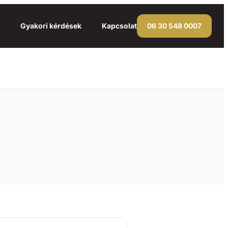
Gyakori kérdések
Kapcsolat
06 30 548 0007