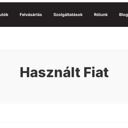
utók
Felvásárlás
Szolgáltatások
Rólunk
Blog
Használt Fiat