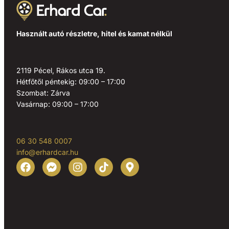
Használt autó részletre, hitel és kamat nélkül
2119 Pécel, Rákos utca 19.
Hétfőtől péntekig: 09:00 – 17:00
Szombat: Zárva
Vasárnap: 09:00 – 17:00
06 30 548 0007
info@erhardcar.hu