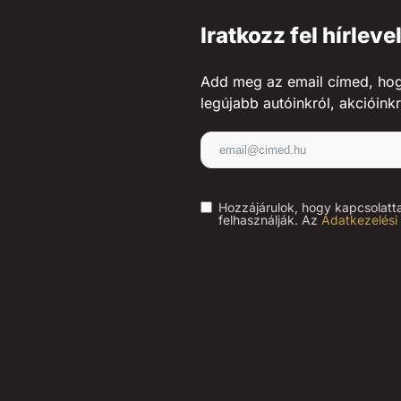
Iratkozz fel hírleve
Add meg az email címed, hogy 
legújabb autóinkról, akcióinkr
Hozzájárulok, hogy kapcsolatt
felhasználják. Az
Adatkezelési 