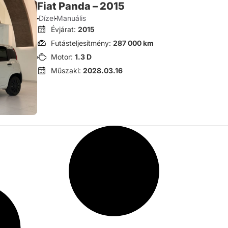
Fiat Panda – 2015
Dízel
Manuális
Évjárat:
2015
Futásteljesítmény:
287 000 km
Motor:
1.3 D
Műszaki:
2028.03.16