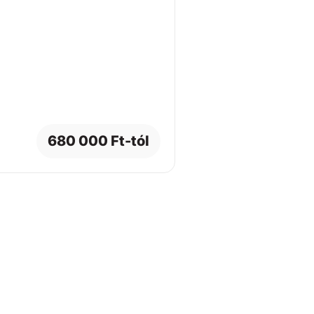
680 000 Ft-tól