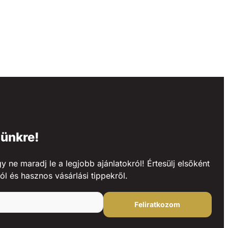
lünkre!
ne maradj le a legjobb ajánlatokról! Értesülj elsőként
ól és hasznos vásárlási tippekről.
Feliratkozom