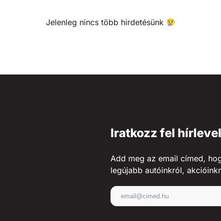
Jelenleg nincs több hirdetésünk
Iratkozz fel hírleve
Add meg az email címed, hogy 
legújabb autóinkról, akcióinkr