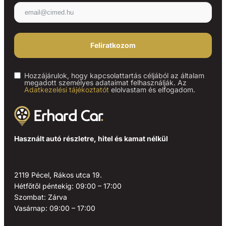
Feliratkozom
Hozzájárulok, hogy kapcsolattartás céljából az általam
megadott személyes adataimat felhasználják. Az
Adatkezelési tájékoztatót
elolvastam és elfogadom.
Használt autó részletre, hitel és kamat nélkül
2119 Pécel, Rákos utca 19.
Hétfőtől péntekig: 09:00 – 17:00
Szombat: Zárva
Vasárnap: 09:00 – 17:00