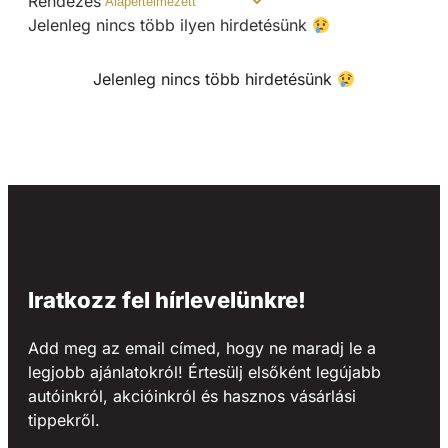
Rendezés
Jelenleg nincs több ilyen hirdetésünk
Jelenleg nincs több hirdetésünk
Iratkozz fel hírlevelünkre!
Add meg az email címed, hogy ne maradj le a
legjobb ajánlatokról! Értesülj elsőként legújabb
autóinkról, akcióinkról és hasznos vásárlási
tippekről.