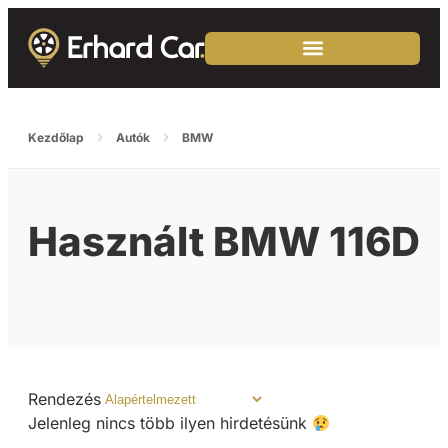
›
›
Kezdőlap
Autók
BMW
Használt BMW 116D
Rendezés
Jelenleg nincs több ilyen hirdetésünk