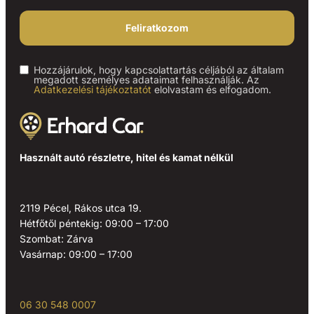
Feliratkozom
Hozzájárulok, hogy kapcsolattartás céljából az általam
megadott személyes adataimat felhasználják. Az
Adatkezelési tájékoztatót
elolvastam és elfogadom.
Használt autó részletre, hitel és kamat nélkül
2119 Pécel, Rákos utca 19.
Hétfőtől péntekig: 09:00 – 17:00
Szombat: Zárva
Vasárnap: 09:00 – 17:00
06 30 548 0007