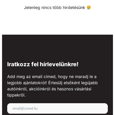
Jelenleg nincs több hirdetésünk
Iratkozz fel hírlevelünkre!
Add meg az email címed, hogy ne maradj le a
legjobb ajánlatokról! Értesülj elsőként legújabb
autóinkról, akcióinkról és hasznos vásárlási
tippekről.