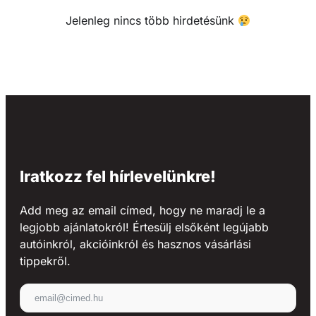
Jelenleg nincs több hirdetésünk
Iratkozz fel hírlevelünkre!
Add meg az email címed, hogy ne maradj le a
legjobb ajánlatokról! Értesülj elsőként legújabb
autóinkról, akcióinkról és hasznos vásárlási
tippekről.