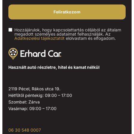
Feliratkozom
Hozzájárulok, hogy kapcsolattartás céljából az általam
megadott személyes adataimat felhasználják. Az
Adatkezelési tájékoztatót
elolvastam és elfogadom.
Használt autó részletre, hitel és kamat nélkül
2119 Pécel, Rákos utca 19.
Hétfőtől péntekig: 09:00 – 17:00
Szombat: Zárva
Vasárnap: 09:00 – 17:00
06 30 548 0007