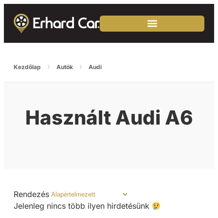
›
›
Kezdőlap
Autók
Audi
Használt Audi A6
Rendezés
Jelenleg nincs több ilyen hirdetésünk