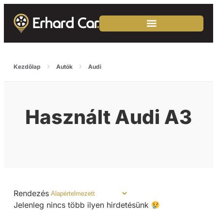
›
›
Kezdőlap
Autók
Audi
Használt Audi A3
Rendezés
Jelenleg nincs több ilyen hirdetésünk