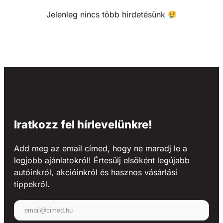
Jelenleg nincs több hirdetésünk
Iratkozz fel hírlevelünkre!
Add meg az email címed, hogy ne maradj le a
legjobb ajánlatokról! Értesülj elsőként legújabb
autóinkról, akcióinkról és hasznos vásárlási
tippekről.