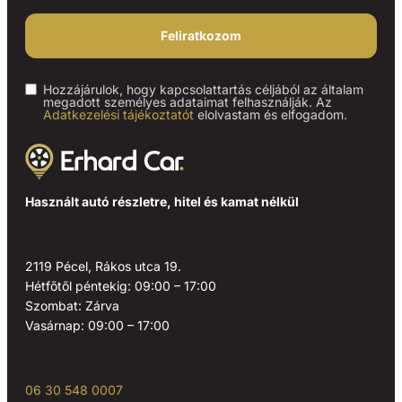
Feliratkozom
Hozzájárulok, hogy kapcsolattartás céljából az általam
megadott személyes adataimat felhasználják. Az
Adatkezelési tájékoztatót
elolvastam és elfogadom.
Használt autó részletre, hitel és kamat nélkül
2119 Pécel, Rákos utca 19.
Hétfőtől péntekig: 09:00 – 17:00
Szombat: Zárva
Vasárnap: 09:00 – 17:00
06 30 548 0007