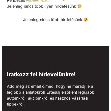
Rendezés
Jelenleg nincs több ilyen hirdetésünk
Jelenleg nincs több hirdetésünk
Iratkozz fel hírlevelünkre!
Add meg az email címed, hogy ne maradj le a
legjobb ajánlatokról! Értesülj elsőként legújabb
autóinkról, akcióinkról és hasznos vásárlási
tippekről.