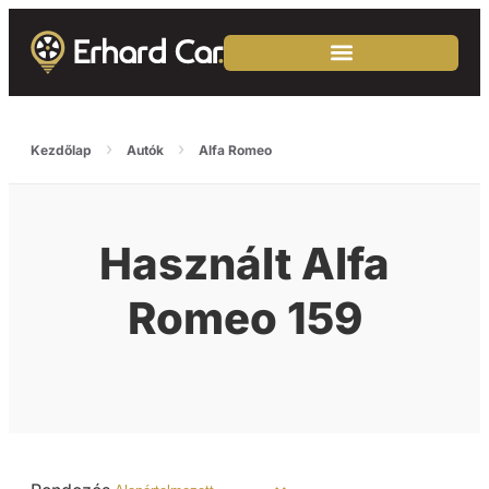
›
›
Kezdőlap
Autók
Alfa Romeo
Használt Alfa
Romeo 159