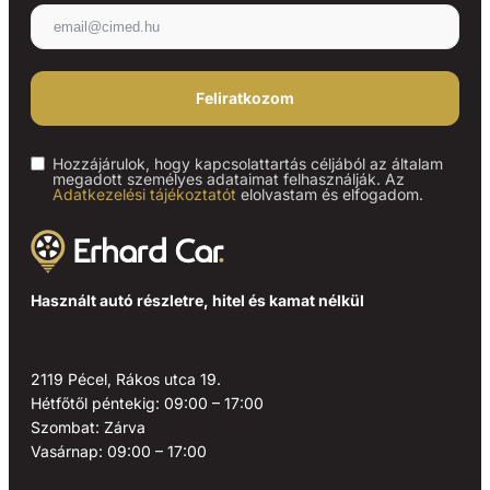
Feliratkozom
Hozzájárulok, hogy kapcsolattartás céljából az általam
megadott személyes adataimat felhasználják. Az
Adatkezelési tájékoztatót
elolvastam és elfogadom.
Használt autó részletre, hitel és kamat nélkül
2119 Pécel, Rákos utca 19.
Hétfőtől péntekig: 09:00 – 17:00
Szombat: Zárva
Vasárnap: 09:00 – 17:00