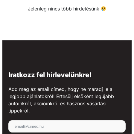
Jelenleg nincs több hirdetésünk
Iratkozz fel hírlevelünkre!
Add meg az email címed, hogy ne maradj le a
legjobb ajánlatokról! Értesülj elsőként legújabb
autóinkról, akcióinkról és hasznos vásárlási
tippekről.