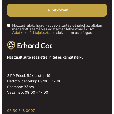
Feliratkozom
Hozzájárulok, hogy kapcsolattartás céljából az általam
megadott személyes adataimat felhasználják. Az
Adatkezelési tájékoztatót
elolvastam és elfogadom.
Használt autó részletre, hitel és kamat nélkül
2119 Pécel, Rákos utca 19.
Hétfőtől péntekig: 09:00 – 17:00
Szombat: Zárva
Vasárnap: 09:00 – 17:00
06 30 548 0007