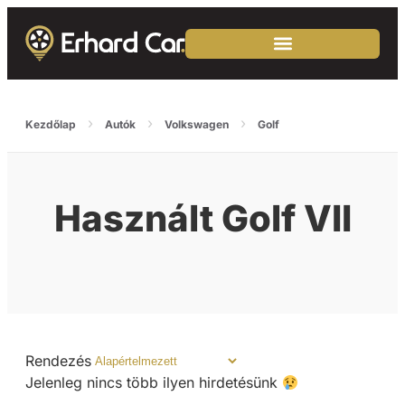
›
›
›
Kezdőlap
Autók
Volkswagen
Golf
Használt Golf VII
Rendezés
Jelenleg nincs több ilyen hirdetésünk